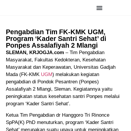
Article and Publication
Pengabdian Tim FK-KMK UGM,
Program ‘Kader Santri Sehat’ di
Ponpes Assalafiyah 2 Mlangi
SLEMAN, KRJOGJA.com
– Tim Pengabdian
Masyarakat, Fakultas Kedokteran, Kesehatan
Masyarakat dan Keperawatan, Universitas Gadjah
Mada (FK-KMK
UGM
) melakukan kegiatan
pengabdian di Pondok Pesantren (Ponpes)
Assalafiyah 2 Mlangi, Sleman. Kegiatannya yaitu
peningkatan status kesehatan santri Ponpes melalui
program ‘Kader Santri Sehat’.
Ketua Tim Pengabdian dr Hanggoro Tri Rinonce
SpPA(K) PhD menuturkan, program ‘Kader Santri
Sehat’ merupakan suatu upaya untuk meningkatkan